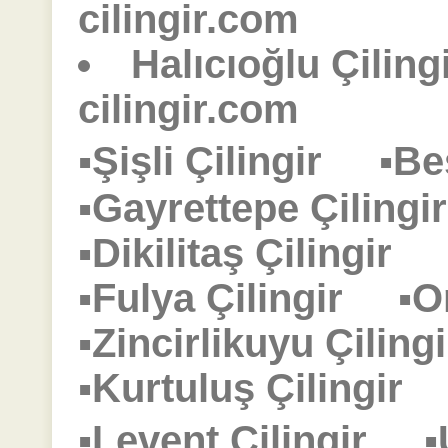
cilingir.com
Halıcıoğlu Çiling
cilingir.com
▪Şişli Çilingir
▪Be
▪Gayrettepe Çilin
▪Dikilitaş Çilingir
▪Fulya Çilingir
▪O
▪Zincirlikuyu Çili
▪Kurtuluş Çilingi
▪Levent Çilingir
▪