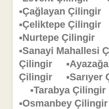
▪Çağlayan Çilingi
▪Çeliktepe Çilingi
▪Nurtepe Çilingir
▪Sanayi Mahallesi 
Çilingir
▪Ayazağa
Çilingir
▪Sarıyer
▪Tarabya Çiling
▪Osmanbey Çiling