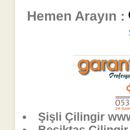
Hemen Arayın :
Şişli Çilingir www
Beşiktaş Çilingi