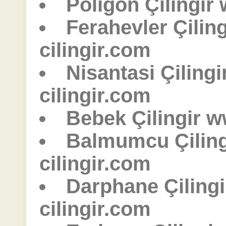
Poligon Çilingir
Ferahevler Çilin
cilingir.com
Nisantasi Çiling
cilingir.com
Bebek Çilingir w
Balmumcu Çilin
cilingir.com
Darphane Çiling
cilingir.com