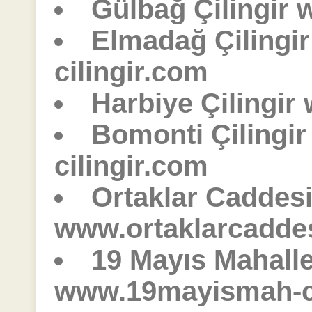
Gülbağ Çilingir 
Elmadağ Çilingi
cilingir.com
Harbiye Çilingir
Bomonti Çilingi
cilingir.com
Ortaklar Caddesi 
www.ortaklarcaddes
19 Mayıs Mahalles
www.19mayismah-ci