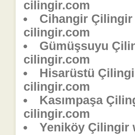
cilingir.com
Cihangir Çilingi
cilingir.com
Gümüşsuyu Çili
cilingir.com
Hisarüstü Çiling
cilingir.com
Kasımpaşa Çilin
cilingir.com
Yeniköy Çilingir