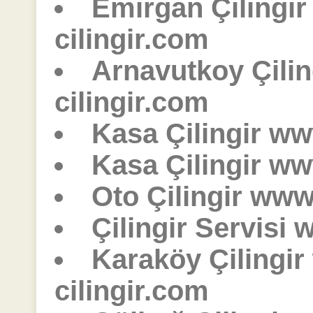
Emirgan Çilingi
cilingir.com
Arnavutkoy Çili
cilingir.com
Kasa Çilingir ww
Kasa Çilingir ww
Oto Çilingir www.
Çilingir Servisi 
Karaköy Çilingi
cilingir.com