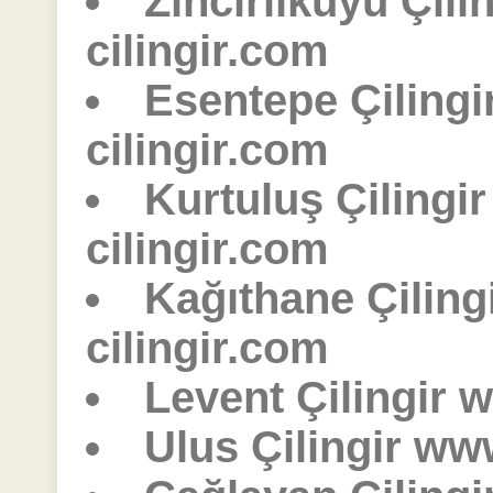
Zincirlikuyu Çili
cilingir.com
Esentepe Çiling
cilingir.com
Kurtuluş Çilingi
cilingir.com
Kağıthane Çiling
cilingir.com
Levent Çilingir w
Ulus Çilingir ww