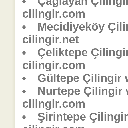
Çağlayan Çiling
cilingir.com
Mecidiyeköy Çili
cilingir.net
Çeliktepe Çiling
cilingir.com
Gültepe Çilingir
Nurtepe Çilingir
cilingir.com
Şirintepe Çilingi