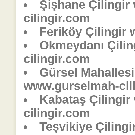
Şişhane Çilingir
cilingir.com
Feriköy Çilingir
Okmeydanı Çilin
cilingir.com
Gürsel Mahallesi 
www.gurselmah-cil
Kabataş Çilingi
cilingir.com
Teşvikiye Çiling