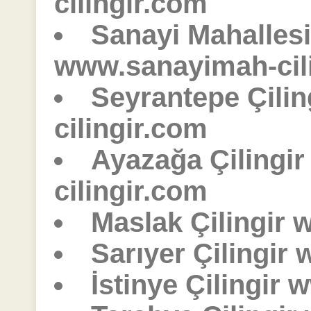
cilingir.com
Sanayi Mahallesi 
www.sanayimah-cil
Seyrantepe Çili
cilingir.com
Ayazağa Çilingi
cilingir.com
Maslak Çilingir 
Sarıyer Çilingir 
İstinye Çilingir 