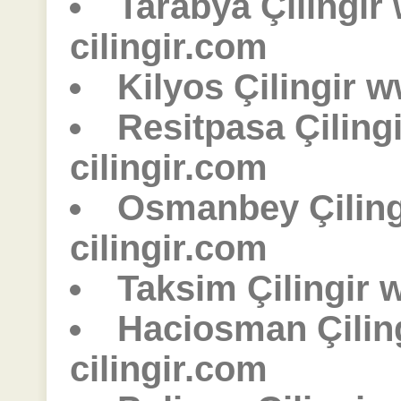
Tarabya Çilingir
cilingir.com
Kilyos Çilingir w
Resitpasa Çiling
cilingir.com
Osmanbey Çilin
cilingir.com
Taksim Çilingir 
Haciosman Çilin
cilingir.com